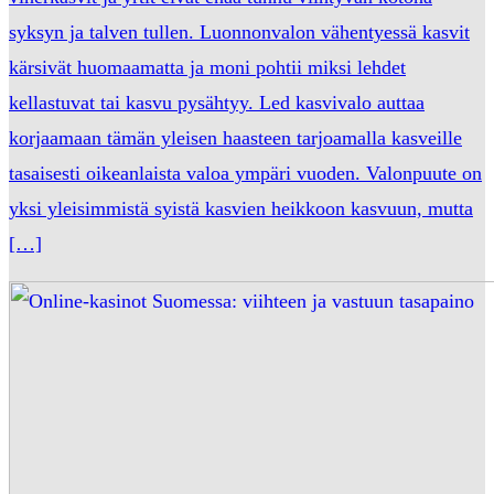
syksyn ja talven tullen. Luonnonvalon vähentyessä kasvit
kärsivät huomaamatta ja moni pohtii miksi lehdet
kellastuvat tai kasvu pysähtyy. Led kasvivalo auttaa
korjaamaan tämän yleisen haasteen tarjoamalla kasveille
tasaisesti oikeanlaista valoa ympäri vuoden. Valonpuute on
yksi yleisimmistä syistä kasvien heikkoon kasvuun, mutta
[…]