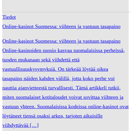
Tiedot
Online-kasinot Suomessa: viihteen ja vastuun tasapaino
Online-kasinot Suomessa: viihteen ja vastuun tasapaino
Online-kasinoiden suosio kasvaa suomalaisissa perheissä,
tuoden mukanaan sekä viihdettä että
vastuullisuuskysymyksiä. On tärkeää löytää oikea
tasapaino näiden kahden välillä, jotta koko perhe voi
nauttia ajanvietteestä turvallisesti. Tämä artikkeli tutkii,
miten suomalaiset kotitaloudet voivat sovittaa viihteen ja
vastuun yhteen. Suomalaisissa kodeissa online-kasinot ovat
löytäneet tiensä osaksi arkea, tarjoten aikuisille
viihdyttävää […]