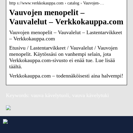
http s://www.verkkokauppa.com › catalog › Vauvojen-…
Vauvojen menopelit –
Vauvalelut – Verkkokauppa.com
Vauvojen menopelit – Vauvalelut – Lastentarvikkeet
– Verkkokauppa.com
Etusivu / Lastentarvikkeet / Vauvalelut / Vauvojen
menopelit. Käytössäsi on vanhempi selain, jota
Verkkokauppa.com-sivusto ei enää tue. Lue lisää
täältä.
Verkkokauppa.com – todennäköisesti aina halvempi!
Keywords: vauva kävelytuoli, vauva kävelytuki