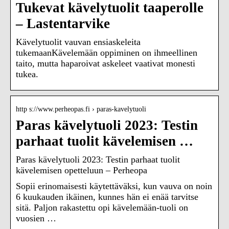
Tukevat kävelytuolit taaperolle
– Lastentarvike
Kävelytuolit vauvan ensiaskeleita
tukemaanKävelemään oppiminen on ihmeellinen
taito, mutta haparoivat askeleet vaativat monesti
tukea.
http s://www.perheopas.fi › paras-kavelytuoli
Paras kävelytuoli 2023: Testin
parhaat tuolit kävelemisen …
Paras kävelytuoli 2023: Testin parhaat tuolit
kävelemisen opetteluun – Perheopa
Sopii erinomaisesti käytettäväksi, kun vauva on noin
6 kuukauden ikäinen, kunnes hän ei enää tarvitse
sitä. Paljon rakastettu opi kävelemään-tuoli on
vuosien …