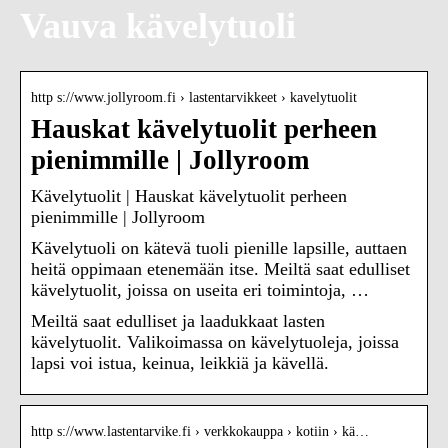
Vauva kävelytuoli
http s://www.jollyroom.fi › lastentarvikkeet › kavelytuolit
Hauskat kävelytuolit perheen
pienimmille | Jollyroom
Kävelytuolit | Hauskat kävelytuolit perheen
pienimmille | Jollyroom
Kävelytuoli on kätevä tuoli pienille lapsille, auttaen
heitä oppimaan etenemään itse. Meiltä saat edulliset
kävelytuolit, joissa on useita eri toimintoja, …
Meiltä saat edulliset ja laadukkaat lasten
kävelytuolit. Valikoimassa on kävelytuoleja, joissa
lapsi voi istua, keinua, leikkiä ja kävellä.
http s://www.lastentarvike.fi › verkkokauppa › kotiin › kä…