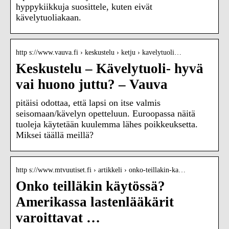
hyppykiikkuja suosittele, kuten eivät
kävelytuoliakaan.
http s://www.vauva.fi › keskustelu › ketju › kavelytuoli…
Keskustelu – Kävelytuoli- hyvä
vai huono juttu? – Vauva
pitäisi odottaa, että lapsi on itse valmis
seisomaan/kävelyn opetteluun. Euroopassa näitä
tuoleja käytetään kuulemma lähes poikkeuksetta.
Miksei täällä meillä?
http s://www.mtvuutiset.fi › artikkeli › onko-teillakin-ka…
Onko teilläkin käytössä?
Amerikassa lastenlääkärit
varoittavat …