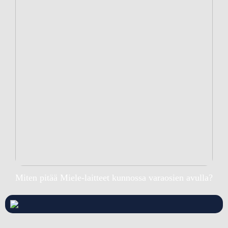
Miten pitää Miele-laitteet kunnossa varaosien avulla?