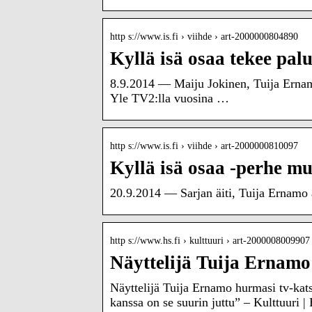
http s://www.is.fi › viihde › art-2000000804890
Kyllä isä osaa tekee palu
8.9.2014 — Maiju Jokinen, Tuija Ernam
Yle TV2:lla vuosina …
http s://www.is.fi › viihde › art-2000000810097
Kyllä isä osaa -perhe m
20.9.2014 — Sarjan äiti, Tuija Ernamo a
http s://www.hs.fi › kulttuuri › art-2000008009907
Näyttelijä Tuija Ernamo
Näyttelijä Tuija Ernamo hurmasi tv-kats
kanssa on se suurin juttu” – Kulttuuri | 