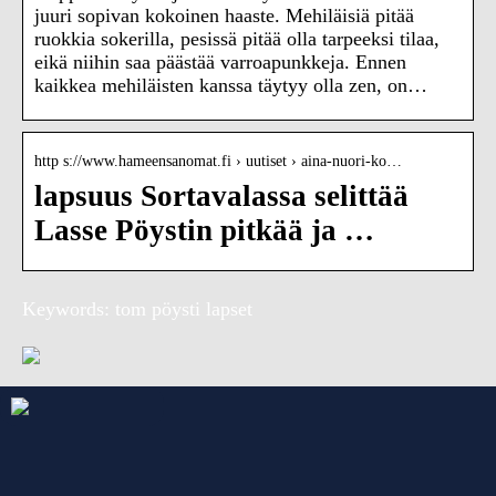
juuri sopivan kokoinen haaste. Mehiläisiä pitää
ruokkia sokerilla, pesissä pitää olla tarpeeksi tilaa,
eikä niihin saa päästää varroapunkkeja. Ennen
kaikkea mehiläisten kanssa täytyy olla zen, on…
http s://www.hameensanomat.fi › uutiset › aina-nuori-ko…
lapsuus Sortavalassa selittää
Lasse Pöystin pitkää ja …
Keywords: tom pöysti lapset