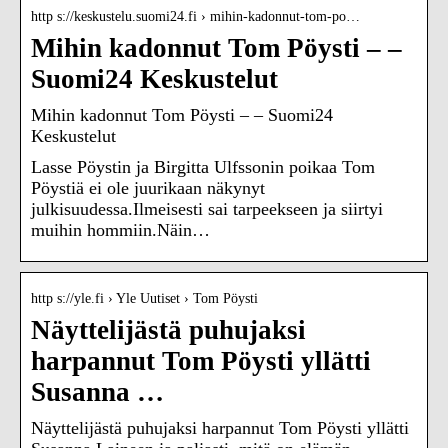
http s://keskustelu.suomi24.fi › mihin-kadonnut-tom-po…
Mihin kadonnut Tom Pöysti – –
Suomi24 Keskustelut
Mihin kadonnut Tom Pöysti – – Suomi24
Keskustelut
Lasse Pöystin ja Birgitta Ulfssonin poikaa Tom
Pöystiä ei ole juurikaan näkynyt
julkisuudessa.Ilmeisesti sai tarpeekseen ja siirtyi
muihin hommiin.Näin…
http s://yle.fi › Yle Uutiset › Tom Pöysti
Näyttelijästä puhujaksi
harpannut Tom Pöysti yllätti
Susanna …
Näyttelijästä puhujaksi harpannut Tom Pöysti yllätti