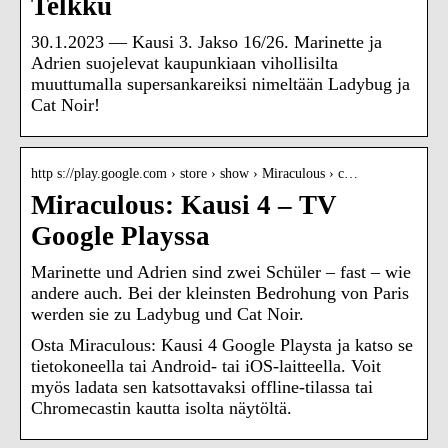
Telkku
30.1.2023 — Kausi 3. Jakso 16/26. Marinette ja
Adrien suojelevat kaupunkiaan vihollisilta
muuttumalla supersankareiksi nimeltään Ladybug ja
Cat Noir!
http s://play.google.com › store › show › Miraculous › c…
Miraculous: Kausi 4 – TV
Google Playssa
Marinette und Adrien sind zwei Schüler – fast – wie
andere auch. Bei der kleinsten Bedrohung von Paris
werden sie zu Ladybug und Cat Noir.
Osta Miraculous: Kausi 4 Google Playsta ja katso se
tietokoneella tai Android- tai iOS-laitteella. Voit
myös ladata sen katsottavaksi offline-tilassa tai
Chromecastin kautta isolta näytöltä.