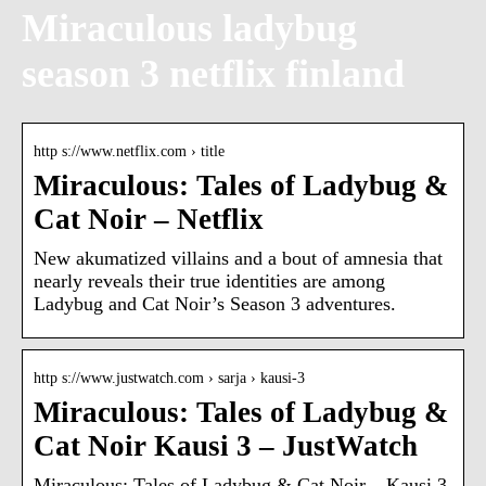
Miraculous ladybug
season 3 netflix finland
http s://www.netflix.com › title
Miraculous: Tales of Ladybug &
Cat Noir – Netflix
New akumatized villains and a bout of amnesia that
nearly reveals their true identities are among
Ladybug and Cat Noir’s Season 3 adventures.
http s://www.justwatch.com › sarja › kausi-3
Miraculous: Tales of Ladybug &
Cat Noir Kausi 3 – JustWatch
Miraculous: Tales of Ladybug & Cat Noir – Kausi 3