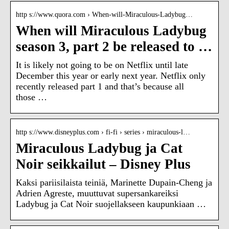
http s://www.quora.com › When-will-Miraculous-Ladybug…
When will Miraculous Ladybug
season 3, part 2 be released to …
It is likely not going to be on Netflix until late
December this year or early next year. Netflix only
recently released part 1 and that’s because all
those …
http s://www.disneyplus.com › fi-fi › series › miraculous-l…
Miraculous Ladybug ja Cat
Noir seikkailut – Disney Plus
Kaksi pariisilaista teiniä, Marinette Dupain-Cheng ja
Adrien Agreste, muuttuvat supersankareiksi
Ladybug ja Cat Noir suojellakseen kaupunkiaan …