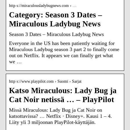
http s://miraculousladybugnews.com › …
Category: Season 3 Dates –
Miraculous Ladybug News
Season 3 Dates – Miraculous Ladybug News
Everyone in the US has been patiently waiting for
Miraculous Ladybug season 3 part 2 to finally come
out on Netflix. It appears we can finally get what
we …
http s://www.playpilot.com › Suomi › Sarjat
Katso Miraculous: Lady Bug ja
Cat Noir netissä … – PlayPilot
Missä Miraculous: Lady Bug ja Cat Noir on
katsottavissa? … Netflix · Disney+. Kausi 1 – 4.
Liity yli 3 miljoonan PlayPilot-käyttäjän.