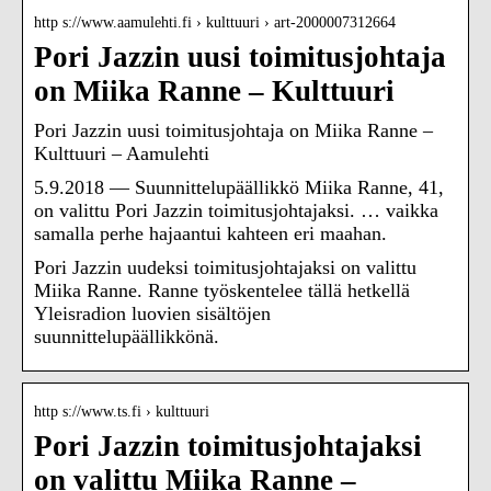
http s://www.aamulehti.fi › kulttuuri › art-2000007312664
Pori Jazzin uusi toimitusjohtaja
on Miika Ranne – Kulttuuri
Pori Jazzin uusi toimitusjohtaja on Miika Ranne –
Kulttuuri – Aamulehti
5.9.2018 — Suunnittelupäällikkö Miika Ranne, 41,
on valittu Pori Jazzin toimitusjohtajaksi. … vaikka
samalla perhe hajaantui kahteen eri maahan.
Pori Jazzin uudeksi toimitusjohtajaksi on valittu
Miika Ranne. Ranne työskentelee tällä hetkellä
Yleisradion luovien sisältöjen
suunnittelupäällikkönä.
http s://www.ts.fi › kulttuuri
Pori Jazzin toimitusjohtajaksi
on valittu Miika Ranne –