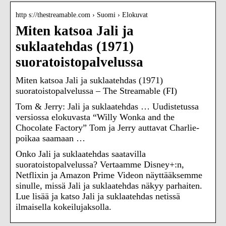
http s://thestreamable.com › Suomi › Elokuvat
Miten katsoa Jali ja
suklaatehdas (1971)
suoratoistopalvelussa
Miten katsoa Jali ja suklaatehdas (1971)
suoratoistopalvelussa – The Streamable (FI)
Tom & Jerry: Jali ja suklaatehdas … Uudistetussa
versiossa elokuvasta “Willy Wonka and the
Chocolate Factory” Tom ja Jerry auttavat Charlie-
poikaa saamaan …
Onko Jali ja suklaatehdas saatavilla
suoratoistopalvelussa? Vertaamme Disney+:n,
Netflixin ja Amazon Prime Videon näyttääksemme
sinulle, missä Jali ja suklaatehdas näkyy parhaiten.
Lue lisää ja katso Jali ja suklaatehdas netissä
ilmaisella kokeilujaksolla.