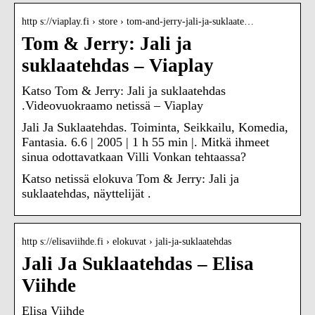
http s://viaplay.fi › store › tom-and-jerry-jali-ja-suklaate…
Tom & Jerry: Jali ja
suklaatehdas – Viaplay
Katso Tom & Jerry: Jali ja suklaatehdas
.Videovuokraamo netissä – Viaplay
Jali Ja Suklaatehdas. Toiminta, Seikkailu, Komedia,
Fantasia. 6.6 | 2005 | 1 h 55 min |. Mitkä ihmeet
sinua odottavatkaan Villi Vonkan tehtaassa?
Katso netissä elokuva Tom & Jerry: Jali ja
suklaatehdas, näyttelijät .
http s://elisaviihde.fi › elokuvat › jali-ja-suklaatehdas
Jali Ja Suklaatehdas – Elisa
Viihde
Elisa Viihde