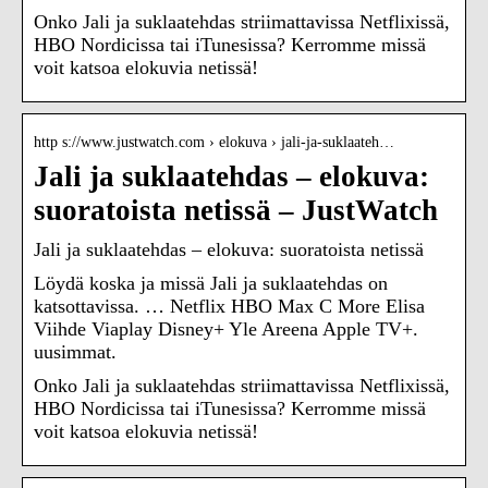
Onko Jali ja suklaatehdas striimattavissa Netflixissä,
HBO Nordicissa tai iTunesissa? Kerromme missä
voit katsoa elokuvia netissä!
http s://www.justwatch.com › elokuva › jali-ja-suklaateh…
Jali ja suklaatehdas – elokuva:
suoratoista netissä – JustWatch
Jali ja suklaatehdas – elokuva: suoratoista netissä
Löydä koska ja missä Jali ja suklaatehdas on
katsottavissa. … Netflix HBO Max C More Elisa
Viihde Viaplay Disney+ Yle Areena Apple TV+.
uusimmat.
Onko Jali ja suklaatehdas striimattavissa Netflixissä,
HBO Nordicissa tai iTunesissa? Kerromme missä
voit katsoa elokuvia netissä!