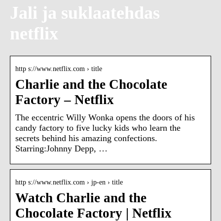
Jali ja suklaatehdas
netflix
http s://www.netflix.com › title
Charlie and the Chocolate
Factory – Netflix
The eccentric Willy Wonka opens the doors of his
candy factory to five lucky kids who learn the
secrets behind his amazing confections.
Starring:Johnny Depp, …
http s://www.netflix.com › jp-en › title
Watch Charlie and the
Chocolate Factory | Netflix