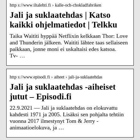
http s://www.iltalehti.fi › kalle-och-chokladfabriken
Jali ja suklaatehdas | Katso
kaikki ohjelmatiedot | Telkku
Taika Waititi hyppää Netflixin kelkkaan Thor: Love
and Thunderin jälkeen. Waititi lähtee taas sellaiseen
paikkaan, jonne moni ei uskaltaisi edes katsoa.
Tv- …
http s://www.episodi.fi › aiheet › jali-ja-suklaatehdas
Jali ja suklaatehdas -aiheiset
jutut – Episodi.fi
22.9.2021 — Jali ja suklaatehdas on elokuvattu
kahdesti 1971 ja 2005. Lisäksi sen pohjalta tehtiin
vuonna 2017 ilmestynyt Tom & Jerry -
animaatioelokuva, ja …