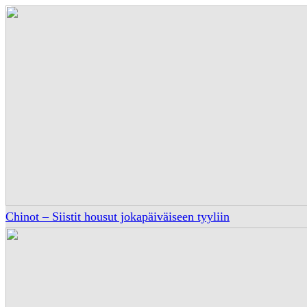
Chinot – Siistit housut jokapäiväiseen tyyliin