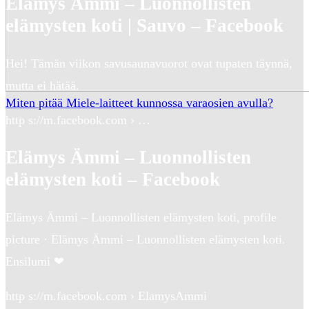
Elämys Ämmi – Luonnollisten
elämysten koti | Sauvo – Facebook
Hei! Tämän viikon savusaunavuorot ovat tupaten täynnä,
mutta ei hätää.
Miten pitää Miele-laitteet kunnossa varaosien avulla?
http s://m.facebook.com › …
Elämys Ämmi – Luonnollisten
elämysten koti – Facebook
Elämys Ämmi – Luonnollisten elämysten koti, profile
picture · Elämys Ämmi – Luonnollisten elämysten koti.
Ensilumi ❤
http s://m.facebook.com › ElamysAmmi