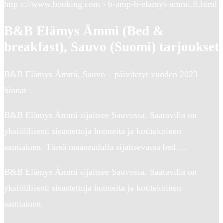
http s://www.booking.com › b-amp-b-elamys-ammi.fi.html
B&B Elämys Ämmi (Bed &
breakfast), Sauvo (Suomi) tarjoukset
B&B Elämys Ämmi, Sauvo – päivitetyt vuoden 2023
hinnat
B&B Elämys Ämmi sijaitsee Sauvossa. Saatavilla on
yksilöllisesti sisustettuja huoneita ja kotitekoinen
aamiainen. Tässä maaseudulla sijaitsevassa bed …
B&B Elämys Ämmi sijaitsee Sauvossa. Saatavilla on
yksilöllisesti sisustettuja huoneita ja kotitekoinen
aamiainen.