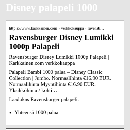
Disney palapeli 1000
http s://www.karkkainen.com › verkkokauppa › ravensb…
Ravensburger Disney Lumikki
1000p Palapeli
Ravensburger Disney Lumikki 1000p Palapeli |
Karkkainen.com verkkokauppa
Palapeli Bambi 1000 palaa – Disney Classic
Collection | Jumbo. Normaalihinta €16.90 EUR.
Normaalihinta Myyntihinta €16.90 EUR.
Yksikköhinta / kohti …
Laadukas Ravensburger palapeli.
Yhteensä 1000 palaa