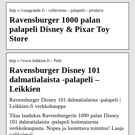
http s://casagrande.fi › collections › palapelit › products
Ravensburger 1000 palan
palapeli Disney & Pixar Toy
Store
http s://www.leikkien.fi › Pelit
Ravensburger Disney 101
dalmatialaista -palapeli –
Leikkien
Ravensburger Disney 101 dalmatialaista -palapeli |
Leikkien.fi verkkokauppa
Tilaa laadukas Ravensburgerin 1000 palan Disney
101 dalmatialaista -palapeli kotimaisesta
verkkokaupasta. Nopea ja luotettava toimitus! Laaja
valikoima!