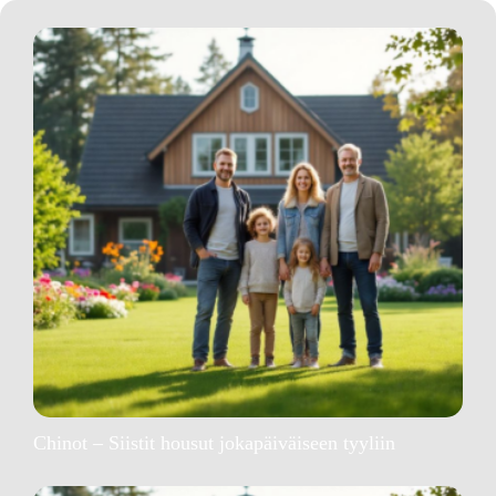
Chinot – Siistit housut jokapäiväiseen tyyliin