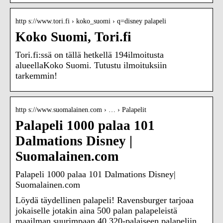
http s://www.tori.fi › koko_suomi › q=disney palapeli
Koko Suomi, Tori.fi
Tori.fi:ssä on tällä hetkellä 194ilmoitusta
alueellaKoko Suomi. Tutustu ilmoituksiin
tarkemmin!
http s://www.suomalainen.com › … › Palapelit
Palapeli 1000 palaa 101
Dalmations Disney |
Suomalainen.com
Palapeli 1000 palaa 101 Dalmations Disney|
Suomalainen.com
Löydä täydellinen palapeli! Ravensburger tarjoaa
jokaiselle jotakin aina 500 palan palapeleistä
maailman suurimpaan 40 320-palaiseen palapeliin.