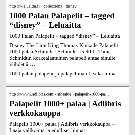
http s://leluaitta.fi › collections › disney
1000 Palan Palapelit – tagged
“disney” – Leluaitta
1000 Palan Palapelit – tagged “disney” – Leluaitta
Disney The Lion King Thomas Kinkade Palapelit
1000 palaa Schmidt · Schmidt. 15,90 €. Tämä
Schmidtin korkealaatuinen palapeli antaa sinulle
viihdettä …
1000 palan palapelit ja palapelimatot, sekä liimat.
http s://www.adlibris.com › aihealue › palapelit-1000-pa…
Palapelit 1000+ palaa | Adlibris
verkkokauppa
Palapelit 1000+ palaa | Adlibris verkkokauppa –
Laaja valikoima ja edulliset hinnat