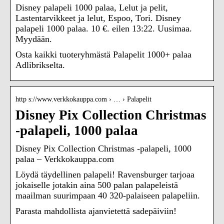
Disney palapeli 1000 palaa, Lelut ja pelit,
Lastentarvikkeet ja lelut, Espoo, Tori. Disney
palapeli 1000 palaa. 10 €. eilen 13:22. Uusimaa.
Myydään.
Osta kaikki tuoteryhmästä Palapelit 1000+ palaa
Adlibrikselta.
http s://www.verkkokauppa.com › … › Palapelit
Disney Pix Collection Christmas
-palapeli, 1000 palaa
Disney Pix Collection Christmas -palapeli, 1000
palaa – Verkkokauppa.com
Löydä täydellinen palapeli! Ravensburger tarjoaa
jokaiselle jotakin aina 500 palan palapeleistä
maailman suurimpaan 40 320-palaiseen palapeliin.
Parasta mahdollista ajanvietettä sadepäiviin!