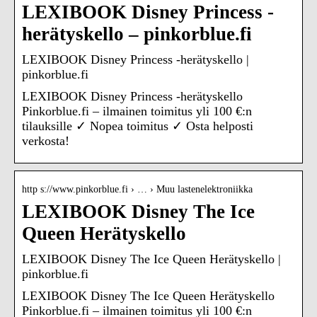
LEXIBOOK Disney Princess -
herätyskello – pinkorblue.fi
LEXIBOOK Disney Princess -herätyskello |
pinkorblue.fi
LEXIBOOK Disney Princess -herätyskello
Pinkorblue.fi – ilmainen toimitus yli 100 €:n
tilauksille ✓ Nopea toimitus ✓ Osta helposti
verkosta!
http s://www.pinkorblue.fi › … › Muu lastenelektroniikka
LEXIBOOK Disney The Ice
Queen Herätyskello
LEXIBOOK Disney The Ice Queen Herätyskello |
pinkorblue.fi
LEXIBOOK Disney The Ice Queen Herätyskello
Pinkorblue.fi – ilmainen toimitus yli 100 €:n