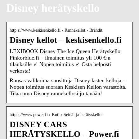
Disney herätyskello
http s://www.keskisenkello.fi › Rannekellot › Brändit
Disney kellot – keskisenkello.fi
LEXIBOOK Disney The Ice Queen Herätyskello
Pinkorblue.fi – ilmainen toimitus yli 100 €:n
tilauksille ✓ Nopea toimitus ✓ Osta helposti
verkosta!
Runsas valikoima suosittuja Disney lasten kelloja –
Nopea toimitus suoraan Keskisen Kellon varastolta.
Tilaa oma Disney rannekellosi jo tänään!
http s://www.power.fi › Koti › Seinä- ja herätyskellot
DISNEY CARS
HERÄTYSKELLO – Power.fi