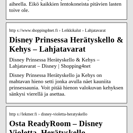
aiheella. Eikö kaikkien lentokoneista pitävien lasten
toive ole.
http s://www.shopping4net.fi › Leikkikalut › Lahjatavarat
Disney Prinsessa Herätyskello &
Kehys – Lahjatavarat
Disney Prinsessa Herätyskello & Kehys –
Lahjatavarat – Disney | Shopping4net
Disney Prinsessa Herätyskello ja Kehys on
mahtavan hieno setti jonka avulla näet kauniita
prinsessaunia. Voit pitää hienon valokuvan kehyksen
sänkysi vierellä ja asettaa.
http s://lekmer.fi › disney-violetta-heratyskello
Osta ReadyRoom – Disney
Violetta, Herätyskello –