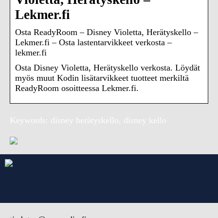
Lekmer.fi
Osta ReadyRoom – Disney Violetta, Herätyskello –
Lekmer.fi – Osta lastentarvikkeet verkosta –
lekmer.fi
Osta Disney Violetta, Herätyskello verkosta. Löydät
myös muut Kodin lisätarvikkeet tuotteet merkiltä
ReadyRoom osoitteessa Lekmer.fi.
Keywords: disney herätyskello, disney kello