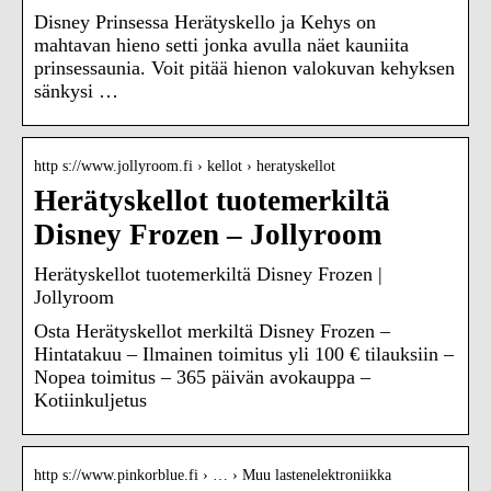
Disney Prinsessa Herätyskello ja Kehys on
mahtavan hieno setti jonka avulla näet kauniita
prinsessaunia. Voit pitää hienon valokuvan kehyksen
sänkysi …
http s://www.jollyroom.fi › kellot › heratyskellot
Herätyskellot tuotemerkiltä
Disney Frozen – Jollyroom
Herätyskellot tuotemerkiltä Disney Frozen |
Jollyroom
Osta Herätyskellot merkiltä Disney Frozen –
Hintatakuu – Ilmainen toimitus yli 100 € tilauksiin –
Nopea toimitus – 365 päivän avokauppa –
Kotiinkuljetus
http s://www.pinkorblue.fi › … › Muu lastenelektroniikka