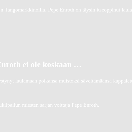
n Tangomarkkinoilla. Pepe Enroth on täysin itseoppinut laula
Enroth ei ole koskaan …
pystynyt laulamaan poikansa muistoksi säveltämäänsä kappale
kilpailun miesten sarjan voittaja Pepe Enroth.