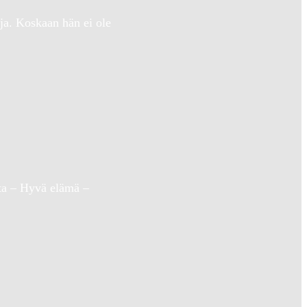
ja. Koskaan hän ei ole
tta – Hyvä elämä –