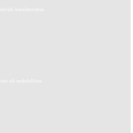
ivitti kansikuvansa.
ain oli mahdollista.