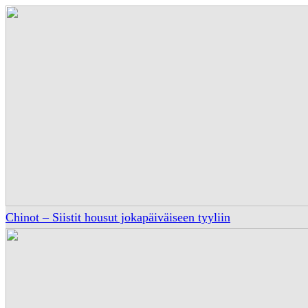
Chinot – Siistit housut jokapäiväiseen tyyliin