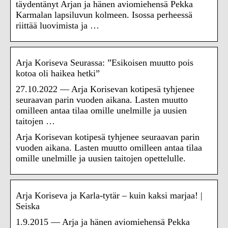
täydentänyt Arjan ja hänen aviomiehensä Pekka
Karmalan lapsiluvun kolmeen. Isossa perheessä
riittää luovimista ja …
Arja Koriseva Seurassa: ”Esikoisen muutto pois
kotoa oli haikea hetki”
27.10.2022 — Arja Korisevan kotipesä tyhjenee
seuraavan parin vuoden aikana. Lasten muutto
omilleen antaa tilaa omille unelmille ja uusien
taitojen …
Arja Korisevan kotipesä tyhjenee seuraavan parin
vuoden aikana. Lasten muutto omilleen antaa tilaa
omille unelmille ja uusien taitojen opettelulle.
Arja Koriseva ja Karla-tytär – kuin kaksi marjaa! |
Seiska
1.9.2015 — Arja ja hänen aviomiehensä Pekka