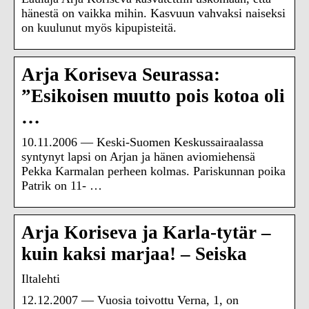
hänestä on vaikka mihin. Kasvuun vahvaksi naiseksi
on kuulunut myös kipupisteitä.
Arja Koriseva Seurassa:
”Esikoisen muutto pois kotoa oli
…
10.11.2006 — Keski-Suomen Keskussairaalassa
syntynyt lapsi on Arjan ja hänen aviomiehensä
Pekka Karmalan perheen kolmas. Pariskunnan poika
Patrik on 11- …
Arja Koriseva ja Karla-tytär –
kuin kaksi marjaa! – Seiska
Iltalehti
12.12.2007 — Vuosia toivottu Verna, 1, on