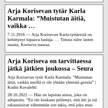
Arja Korisevan tytär Karla
Karmala: ”Muistutan äitiä,
vaikka …
7.11.2016 — Arja Korisevan Karla-tyttärestä on
kehittynyt lupaava laulaja. … Totuus tulee lasten
suusta, Koriseva nauraa.
Arja Koriseva on tarvittaessa
jätkä jätkien joukossa – Seura
Arja Korisevan tytär Karla Karmala: ”Muistutan
äitiä, vaikka meillä ei ole yhtään yhteistä geeniä” |
Kodin Kuvalehti
28.10.2022 — Hän on lapsista ainoa, joka on
adoptoitu. ”En ole koskaan pelännyt, että äiti ja isä
rakastaisivat vähemmän sen takia, että joku muu