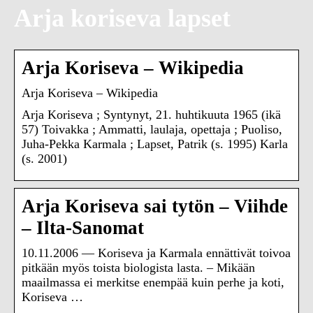
Arja koriseva lapset
Arja Koriseva – Wikipedia
Arja Koriseva – Wikipedia
Arja Koriseva ; Syntynyt, 21. huhtikuuta 1965 (ikä
57) Toivakka ; Ammatti, laulaja, opettaja ; Puoliso,
Juha-Pekka Karmala ; Lapset, Patrik (s. 1995) Karla
(s. 2001)
Arja Koriseva sai tytön – Viihde
– Ilta-Sanomat
10.11.2006 — Koriseva ja Karmala ennättivät toivoa
pitkään myös toista biologista lasta. – Mikään
maailmassa ei merkitse enempää kuin perhe ja koti,
Koriseva …