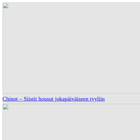
Chinot – Siistit housut jokapäiväiseen tyyliin