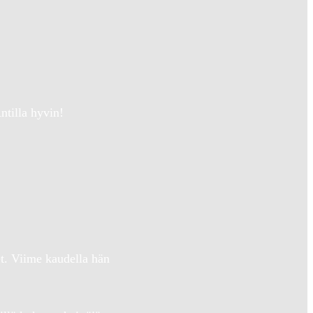
ntilla hyvin!
t. Viime kaudella hän