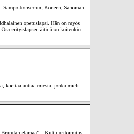
mm. Sampo-konsernin, Koneen, Sanoman
uddhalainen opetuslapsi. Hän on myös
 Osa erityislapsen äitinä on kuitenkin
, koettaa auttaa miestä, jonka mieli
 Brunilan elämää” – Kulttuuritoimitus