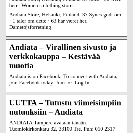
here. Women’s clothing store.
Andiata Store, Helsinki, Finland. 37 Synes godt om
· 1 taler om dette · 63 har været her.
Dametøjsforretning
Andiata – Virallinen sivusto ja
verkkokauppa – Kestävää
muotia
Andiata is on Facebook. To connect with Andiata,
join Facebook today. Join. or. Log In.
UUTTA – Tutustu viimeisimpiin
uutuuksiin – Andiata
ANDIATA Tampere avataan tänään.
Tuomiokirkonkatu 32, 33100 Tre. Puh: 010 2317