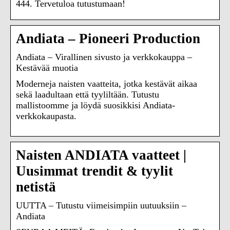
444. Tervetuloa tutustumaan!
Andiata – Pioneeri Production
Andiata – Virallinen sivusto ja verkkokauppa –
Kestävää muotia
Moderneja naisten vaatteita, jotka kestävät aikaa
sekä laadultaan että tyyliltään. Tutustu
mallistoomme ja löydä suosikkisi Andiata-
verkkokaupasta.
Naisten ANDIATA vaatteet |
Uusimmat trendit & tyylit
netistä
UUTTA – Tutustu viimeisimpiin uutuuksiin –
Andiata