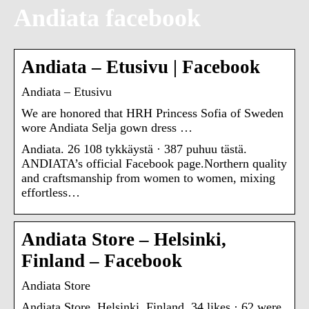
Andiata facebook
Andiata – Etusivu | Facebook
Andiata – Etusivu
We are honored that HRH Princess Sofia of Sweden
wore Andiata Selja gown dress …
Andiata. 26 108 tykkäystä · 387 puhuu tästä.
ANDIATA’s official Facebook page.Northern quality
and craftsmanship from women to women, mixing
effortless…
Andiata Store – Helsinki,
Finland – Facebook
Andiata Store
Andiata Store, Helsinki, Finland. 34 likes · 62 were