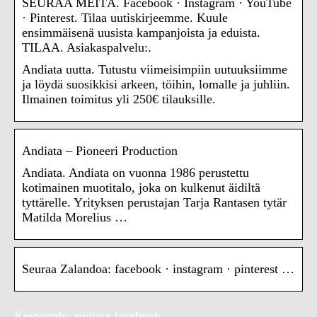
SEURAA MEITÄ. Facebook · Instagram · YouTube
· Pinterest. Tilaa uutiskirjeemme. Kuule
ensimmäisenä uusista kampanjoista ja eduista.
TILAA. Asiakaspalvelu:.
Andiata uutta. Tutustu viimeisimpiin uutuuksiimme
ja löydä suosikkisi arkeen, töihin, lomalle ja juhliin.
Ilmainen toimitus yli 250€ tilauksille.
Andiata – Pioneeri Production
Andiata. Andiata on vuonna 1986 perustettu
kotimainen muotitalo, joka on kulkenut äidiltä
tyttärelle. Yrityksen perustajan Tarja Rantasen tytär
Matilda Morelius …
Seuraa Zalandoa: facebook · instagram · pinterest …
Keywords: andiata facebook