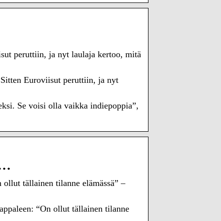
t peruttiin, ja nyt laulaja kertoo, mitä
tten Euroviisut peruttiin, ja nyt
ksi. Se voisi olla vaikka indiepoppia”,
 …
 ollut tällainen tilanne elämässä” –
ppaleen: “On ollut tällainen tilanne