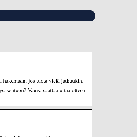
ua hakemaan, jos tuota vielä jatkuukin.
tysasentoon? Vauva saattaa ottaa otteen