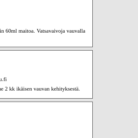
oin 60ml maitoa. Vatsavaivoja vauvalla
u.fi
e 2 kk ikäisen vauvan kehityksestä.