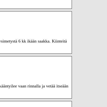
äysimetystä 6 kk ikään saakka. Kiinteitä
ääntyilee vaan rinnalla ja vetää itseään